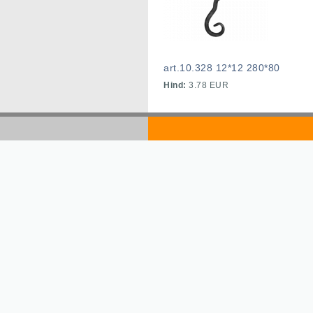
art.10.328 12*12 280*80
Hind:
3.78 EUR
golds