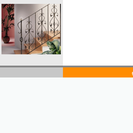
goldsto