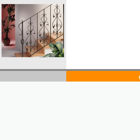
goldsto