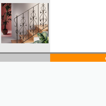
goldsto