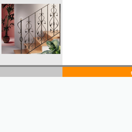
goldsto