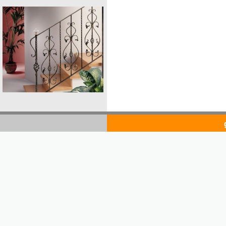
goldsto