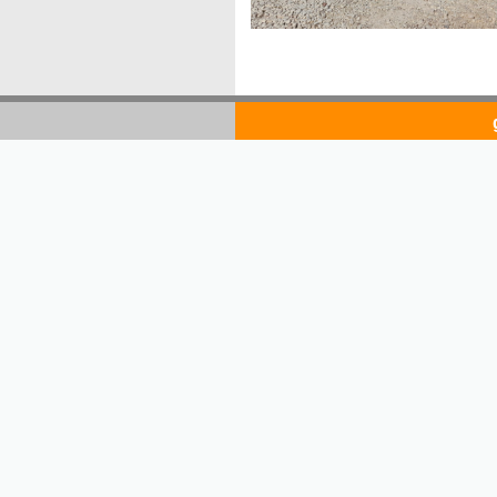
goldsto