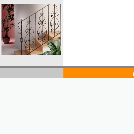
goldsto