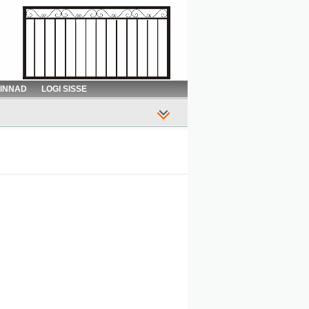
HINNAD
LOGI SISSE