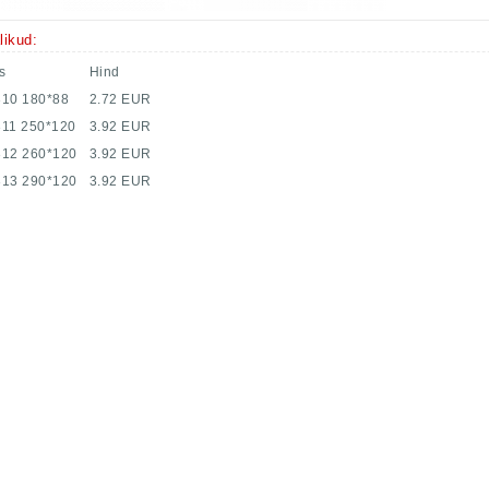
likud:
s
Hind
.310 180*88
2.72 EUR
.311 250*120
3.92 EUR
.312 260*120
3.92 EUR
.313 290*120
3.92 EUR