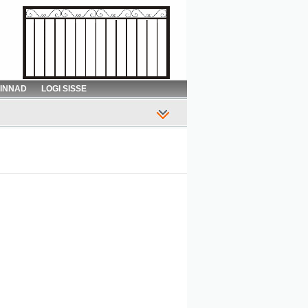
HINNAD
LOGI SISSE