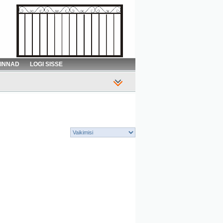
HINNAD
LOGI SISSE