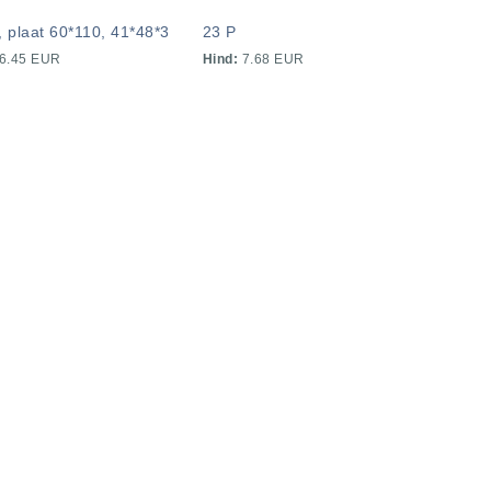
, plaat 60*110, 41*48*3
23 P
6.45 EUR
Hind:
7.68 EUR