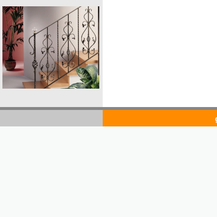
goldsto