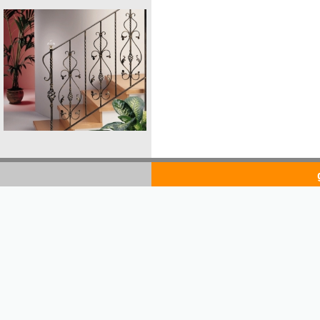
goldsto