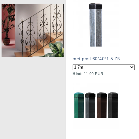
met.post 60*40*1.5 ZN
Hind:
11.90 EUR