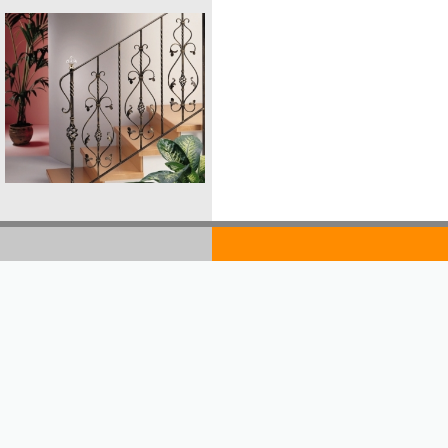
goldst