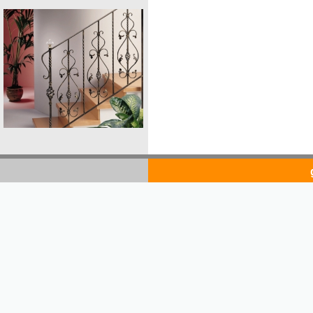
goldsto