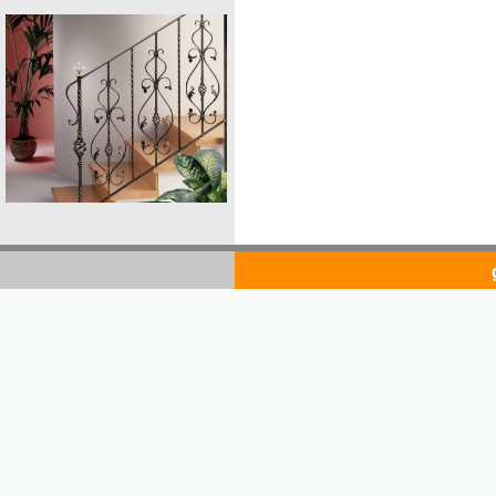
goldsto