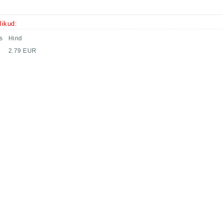
likud:
s
Hind
2.79 EUR