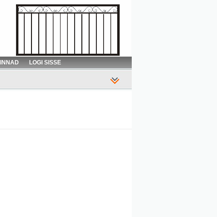
HINNAD
LOGI SISSE