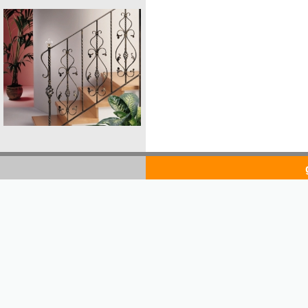
goldsto