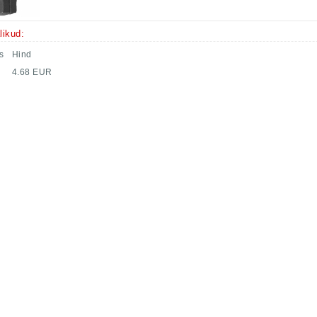
likud:
s
Hind
4.68 EUR