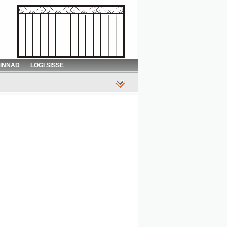
HINNAD
LOGI SISSE