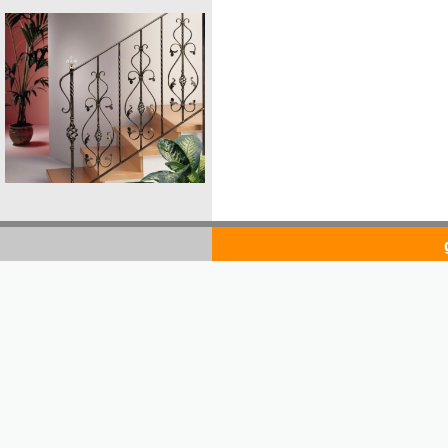
goldsto