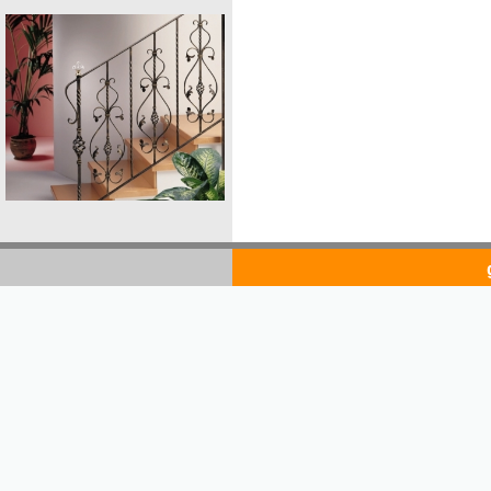
goldsto