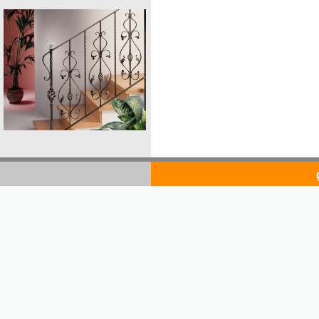
goldsto