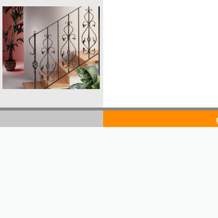
goldsto